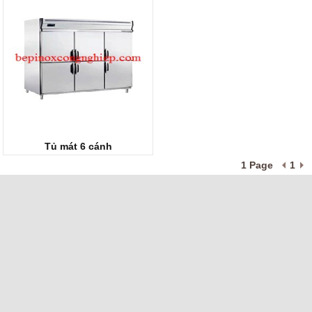
Tủ mát 6 cánh
1 Page
1