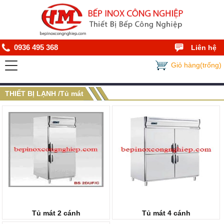
0936 495 368
Liên hệ
Giỏ hàng(trống)
THIẾT BỊ LẠNH /Tủ mát
Tủ mát 2 cánh
Tủ mát 4 cánh