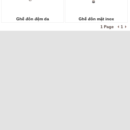
Ghế đôn đệm da
Ghế đôn mặt inox
1 Page
1