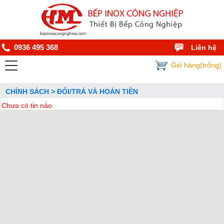
0936 495 368
Liên hệ
Giỏ hàng(trống)
CHÍNH SÁCH > ĐỔI/TRẢ VÀ HOÀN TIỀN
Chưa có tin nào