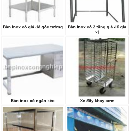
Bàn inox có giá để góc tường
Bàn inox có 2 tầng giá để gia
vị
Bàn inox có ngăn kéo
Xe đẩy khay cơm