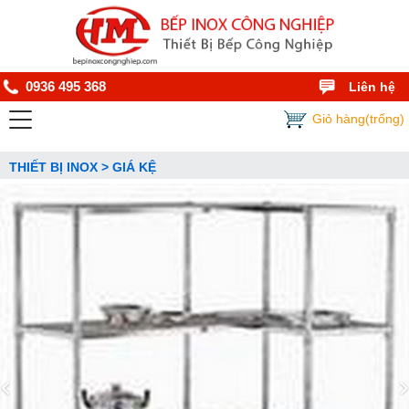
0936 495 368
Liên hệ
Giỏ hàng(trống)
THIẾT BỊ INOX > GIÁ KỆ