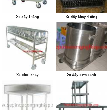
Xe đẩy 1 tầng
Xe đẩy khay 4 tầng
Xe phơi khay
Xe đẩy cơm canh