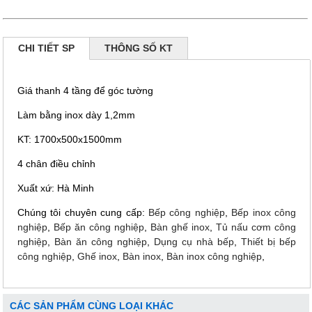
CHI TIẾT SP
THÔNG SỐ KT
Giá thanh 4 tầng để góc tường
Làm bằng inox dày 1,2mm
KT: 1700x500x1500mm
4 chân điều chỉnh
Xuất xứ: Hà Minh
Chúng tôi chuyên cung cấp:
Bếp công nghiệp
,
Bếp inox công
nghiệp
,
Bếp ăn công nghiệp
,
Bàn ghế inox
,
Tủ nấu cơm công
nghiệp
,
Bàn ăn công nghiệp
,
Dụng cụ nhà bếp
,
Thiết bị bếp
công nghiệp
,
Ghế inox
,
Bàn inox
,
Bàn inox công nghiệp
,
CÁC SẢN PHẨM CÙNG LOẠI KHÁC